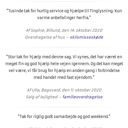
“Tusinde tak for hurtig service og hjælpe til Tinglysning. Kun
varme anbefalinger herfra.”
Af Sophie, Billund, den 14. oktober 2020
Overdragelse af hus –
skilsmisseskøde
“Stor tak for hjælp med denne sag. Vi synes, det har været en
meget fin og god hjælp hele vejen igennem. Og det kan meget
vel være, vi får brug for hjælp en anden gang i forbindelse
med handel med fast ejendom.”
Af Ulla, Bagsvard, den 11. oktober 2020
Salg af lejlighed –
familieoverdragelse
“Tak for rigtig godt samarbejde og god weekend.”