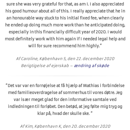
sure she was very grateful for that, as am I. I also appreciated
his good humour about all of this. I really appreciate that he in
an honourable way stuck to his initial fixed fee, when clearly
he ended up doing much more work than he anticipated doing,
especially in this financially difficult year of 2020. I would
most definitely work with him again if I needed legal help and
will for sure recommend him highly.”
Af Caroline, København S, den 22. december 2020
Berigtigelse af ejerskab –
ændring af skøde
“Det var var en fornøjelse at få hjælp af Mathias i forbindelse
med familieoverdragelse af sommerhus til vores døtre. Jeg
var især meget glad for den informative samtale ved
indledningen til forløbet. Den betød, at jeg følte mig tryg og
klar på, hvad der skulle ske. “
Af Kim, København K, den 20. december 2020