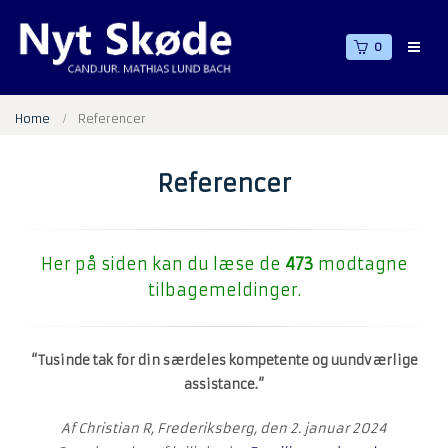
0
Home
Referencer
Referencer
Her på siden kan du læse de
473
modtagne
tilbagemeldinger.
“Tusinde tak for din særdeles kompetente og uundværlige
assistance.”
Af Christian R, Frederiksberg, den 2. januar 2024