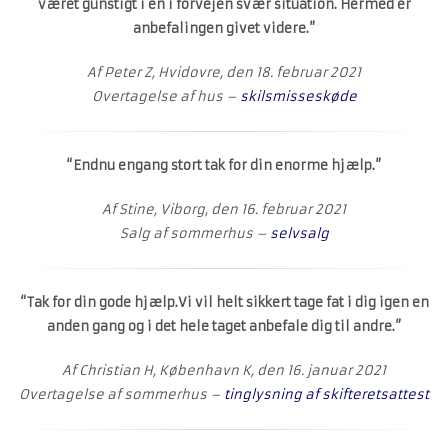
været gunstigt i en i forvejen svær situation. Hermed er
anbefalingen givet videre.”
Af Peter Z, Hvidovre, den 18. februar 2021
Overtagelse af hus –
skilsmisseskøde
“Endnu engang stort tak for din enorme hjælp.”
Af Stine, Viborg, den 16. februar 2021
Salg af sommerhus –
selvsalg
“Tak for din gode hjælp.Vi vil helt sikkert tage fat i dig igen en
anden gang og i det hele taget anbefale dig til andre.”
Af Christian H, København K, den 16. januar 2021
Overtagelse af sommerhus –
tinglysning af skifteretsattest