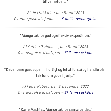
bliver aktuelt..”
Af Ulla K, Maribo, den 11. april 2023
Overdragelse af ejendom –
Familieoverdragelse
“Mange tak for god og effektiv ekspedition.”
Af Katrine P, Horsens, den 11. april 2023
Overdragelse af halvpart –
Skilsmisseskøde
“Det er bare gået super – hurtigt og let at forstå og handle på –
tak for din gode hjælp.”
Af Irene, Nyborg, den 8. december 2022
Overdragelse af halvpart –
Skilsmisseskøde
“Kære Mathias. Mange tak for samarbejdet.”