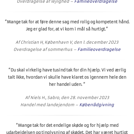
Overdragelse af lejlighed –
Familieoverdragelse
“Mange tak for at føre denne sag med rolig og kompetent hånd.
Jeg er glad for, at vi kom i mål så hurtigt.”
Af Christian H, København V, den 1. december 2023
Overdragelse af sommerhus –
Familieoverdragelse
“Du skal virkelig have tusind tak for din hjælp. Vi ved ærlig
talt ikke, hvordan vi skulle have klaret os igennem hele den
her handel uden. “
Af Niels H., Sabro, den 28. november 2023
Handel med landejendom –
Køberrådgivning
“Mange tak for det endelige skøde og for hjælp med
udarbejdelsen og tinglysning af skødet. Det har været hurtigt