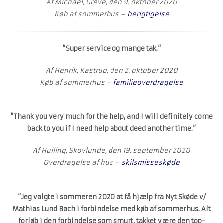
Af Michael, Greve, den 9. oktober 2020
Køb af sommerhus –
berigtigelse
“
Super service og mange tak.
“
Af Henrik, Kastrup, den 2. oktober 2020
Køb af sommerhus –
familieoverdragelse
“Thank you very much for the help, and I will definitely come
back to you if I need help about deed another time.”
Af Huiling, Skovlunde, den 19. september 2020
Overdragelse af hus –
skilsmisseskøde
“Jeg valgte i sommeren 2020 at få hjælp fra Nyt Skøde v/
Mathias Lund Bach i forbindelse med køb af sommerhus. Alt
forløb i den forbindelse som smurt, takket være den top-