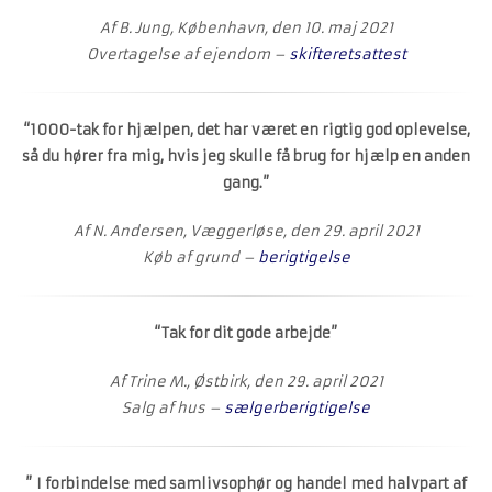
Af B. Jung, København, den 10. maj 2021
Overtagelse af ejendom –
skifteretsattest
“1000-tak for hjælpen, det har været en rigtig god oplevelse,
så du hører fra mig, hvis jeg skulle få brug for hjælp en anden
gang.”
Af N. Andersen, Væggerløse, den 29. april 2021
Køb af grund –
berigtigelse
“Tak for dit gode arbejde”
Af Trine M., Østbirk, den 29. april 2021
Salg af hus –
sælgerberigtigelse
” I forbindelse med samlivsophør og handel med halvpart af