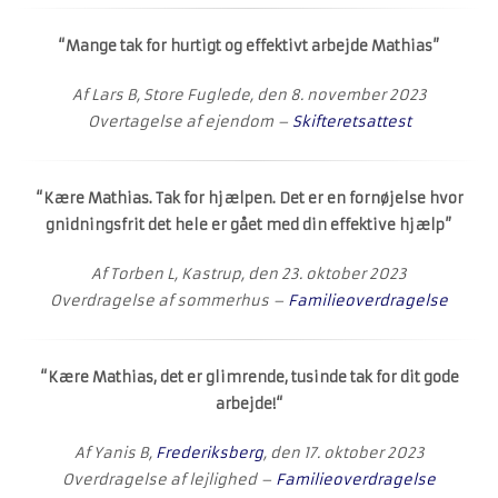
“Mange tak for hurtigt og effektivt arbejde Mathias”
Af Lars B, Store Fuglede, den 8. november 2023
Overtagelse af ejendom –
Skifteretsattest
“Kære Mathias. Tak for hjælpen. Det er en fornøjelse hvor
gnidningsfrit det hele er gået med din effektive hjælp”
Af Torben L, Kastrup, den 23. oktober 2023
Overdragelse af sommerhus –
Familieoverdragelse
“
Kære Mathias, d
et er glimrende, tusinde tak for dit gode
arbejde!
“
Af Yanis B,
Frederiksberg
, den 17. oktober 2023
Overdragelse af lejlighed –
Familieoverdragelse