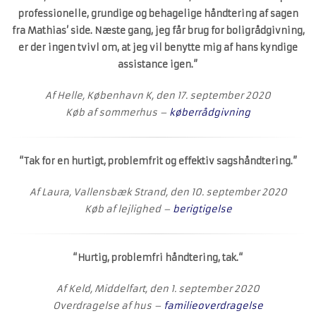
professionelle, grundige og behagelige håndtering af sagen
fra Mathias’ side. Næste gang, jeg får brug for boligrådgivning,
er der ingen tvivl om, at jeg vil benytte mig af hans kyndige
assistance igen.”
Af Helle, København K, den 17. september 2020
Køb af sommerhus –
køberrådgivning
“Tak for en hurtigt, problemfrit og effektiv sagshåndtering.”
Af Laura, Vallensbæk Strand, den 10. september 2020
Køb af lejlighed –
berigtigelse
“
Hurtig, problemfri håndtering, tak.
“
Af Keld, Middelfart, den 1. september 2020
Overdragelse af hus –
familieoverdragelse