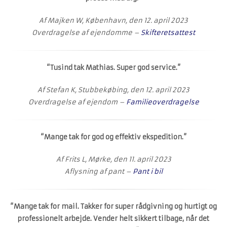
Af Majken W, København, den 12. april 2023
Overdragelse af ejendomme –
Skifteretsattest
“Tusind tak Mathias. Super god service.”
Af Stefan K, Stubbekøbing, den 12. april 2023
Overdragelse af ejendom –
Familieoverdragelse
“Mange tak for god og effektiv ekspedition.”
Af Frits L, Mørke, den 11. april 2023
Aflysning af pant –
Pant i bil
“Mange tak for mail. Takker for super rådgivning og hurtigt og
professionelt arbejde. Vender helt sikkert tilbage, når det