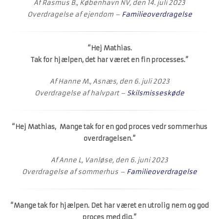
Af Rasmus B., København NV, den 14. juli 2023
Overdragelse af ejendom –
Familieoverdragelse
“Hej Mathias.
Tak for hjælpen, det har været en fin processes.”
Af Hanne M., Asnæs, den 6. juli 2023
Overdragelse af halvpart –
Skilsmisseskøde
“Hej Mathias, Mange tak for en god proces vedr sommerhus
overdragelsen.”
Af Anne L, Vanløse, den 6. juni 2023
Overdragelse af sommerhus –
Familieoverdragelse
“Mange tak for hjælpen. Det har været en utrolig nem og god
proces med dig.”