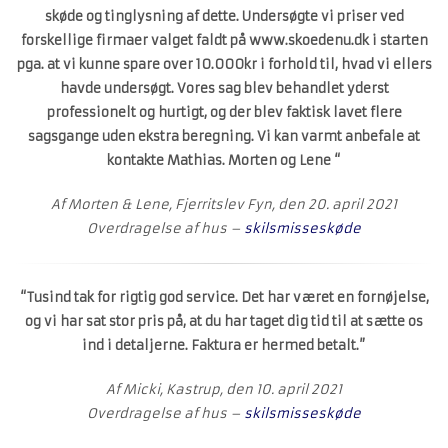
skøde og tinglysning af dette. Undersøgte vi priser ved
forskellige firmaer valget faldt på www.skoedenu.dk i starten
pga. at vi kunne spare over 10.000kr i forhold til, hvad vi ellers
havde undersøgt. Vores sag blev behandlet yderst
professionelt og hurtigt, og der blev faktisk lavet flere
sagsgange uden ekstra beregning. Vi kan varmt anbefale at
kontakte Mathias. Morten og Lene “
Af Morten & Lene, Fjerritslev Fyn, den 20. april 2021
Overdragelse af hus –
skilsmisseskøde
“Tusind tak for rigtig god service. Det har været en fornøjelse,
og vi har sat stor pris på, at du har taget dig tid til at sætte os
ind i detaljerne. Faktura er hermed betalt.”
Af Micki, Kastrup, den 10. april 2021
Overdragelse af hus –
skilsmisseskøde