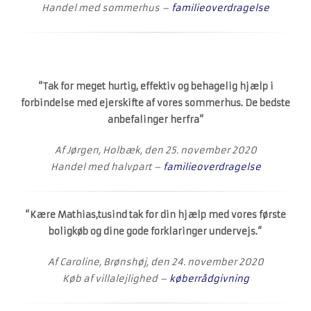
Handel med sommerhus –
familieoverdragelse
“Tak for meget hurtig, effektiv og behagelig hjælp i
forbindelse med ejerskifte af vores sommerhus. De bedste
anbefalinger herfra”
Af Jørgen, Holbæk, den 25. november 2020
Handel med halvpart –
familieoverdragelse
“Kære Mathias,tusind tak for din hjælp med vores første
boligkøb og dine gode forklaringer undervejs.”
Af Caroline, Brønshøj, den 24. november 2020
Køb af villalejlighed –
køberrådgivning