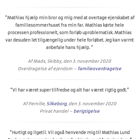
“Mathias hjælp min bror og mig med at overtage ejerskabet af
familiesommerhuset fra min far. Mathias kørte hele
processen professionelt, som forløb uproblematisk. Mathias
var desuden let tilgængelig under hele forløbet. Jeg kan varmt
anbefale hans hjælp. “
Af Mads, Skibby, den 3. november 2020
Overdragelse af ejendom –
familieoverdragelse
“Vi har været super tilfredse og alt har været rigtig godt.”
Af Pernille,
Silkeborg
, den 3. november 2020
Privat handel –
berigtigelse
“Hurtigt og ligetil. Vil også henvende mig til Mathias Lund