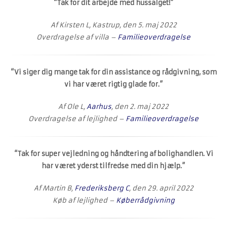
“Tak for dit arbejde med hussalget!”
Af Kirsten L, Kastrup, den 5. maj 2022
Overdragelse af villa –
Familieoverdragelse
“Vi siger dig mange tak for din assistance og rådgivning, som
vi har været rigtig glade for.”
Af Ole L,
Aarhus
, den 2. maj 2022
Overdragelse af lejlighed –
Familieoverdragelse
“Tak for super vejledning og håndtering af bolighandlen. Vi
har været yderst tilfredse med din hjælp.”
Af Martin B,
Frederiksberg C
, den 29. april 2022
Køb af lejlighed –
Køberrådgivning