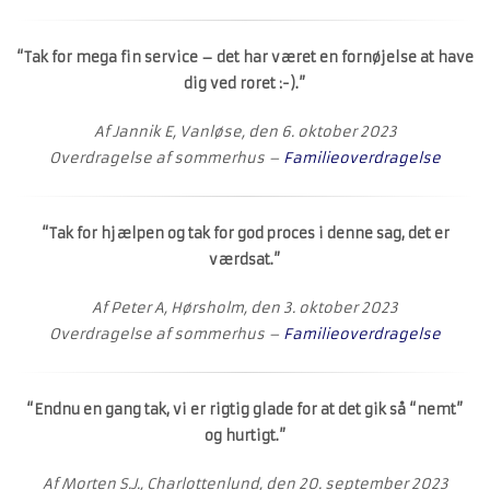
“Tak for mega fin service – det har været en fornøjelse at have
dig ved roret :-).”
Af Jannik E, Vanløse, den 6. oktober 2023
Overdragelse af sommerhus –
Familieoverdragelse
“Tak for hjælpen og tak for god proces i denne sag, det er
værdsat.”
Af Peter A, Hørsholm, den 3. oktober 2023
Overdragelse af sommerhus –
Familieoverdragelse
“Endnu en gang tak, vi er rigtig glade for at det gik så “nemt”
og hurtigt.”
Af Morten S.J., Charlottenlund, den 20. september 2023