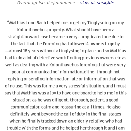
Overdragelse af ejendomme –
skilsmisseskøde
“Mathias Lund Bach helped me to get my Tinglysning on my
Kolonihavehus property. What should have been a
straightforward case became a very complicated one due to
the fact that the Forening had allowed 4 owners to go by
….almost 18 years without a tinglysing in place and so Mathias
had to do a lot of detective work finding previous owners etc as
well as dealing with a Kolonihavehus forening that were very
poor at communicating information..either through not
replying or sending information late or information that was
of no use. This was for me a very stressful situation, and I must
say that Mathias was a joy to have one board to help me in this
situation, as he was diligent , thorough, patient, a good
communicator, calm and reassuring at all times. He also
definitely went beyond the call of duty in the final stages
when he finally tracked down an elderly relative who had
trouble with the forms and he helped her through it and I am