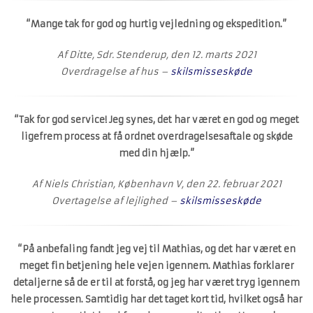
“Mange tak for god og hurtig vejledning og ekspedition.”
Af Ditte, Sdr. Stenderup, den 12. marts 2021
Overdragelse af hus –
skilsmisseskøde
“Tak for god service! Jeg synes, det har været en god og meget
ligefrem process at få ordnet overdragelsesaftale og skøde
med din hjælp.”
Af Niels Christian, København V, den 22. februar 2021
Overtagelse af lejlighed –
skilsmisseskøde
“På anbefaling fandt jeg vej til Mathias, og det har været en
meget fin betjening hele vejen igennem. Mathias forklarer
detaljerne så de er til at forstå, og jeg har været tryg igennem
hele processen. Samtidig har det taget kort tid, hvilket også har