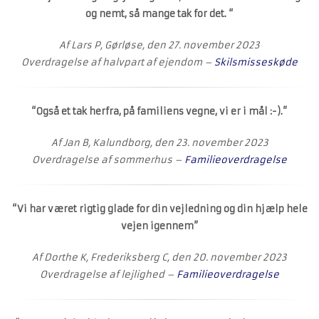
og nemt, så mange tak for det. “
Af Lars P, Gørløse, den 27. november 2023
Overdragelse af halvpart af ejendom –
Skilsmisseskøde
“Også et tak herfra, på familiens vegne, vi er i mål :-).”
Af Jan B, Kalundborg, den 23. november 2023
Overdragelse af sommerhus –
Familieoverdragelse
“Vi har været rigtig glade for din vejledning og din hjælp hele
vejen igennem”
Af Dorthe K, Frederiksberg C, den 20. november 2023
Overdragelse af lejlighed –
Familieoverdragelse