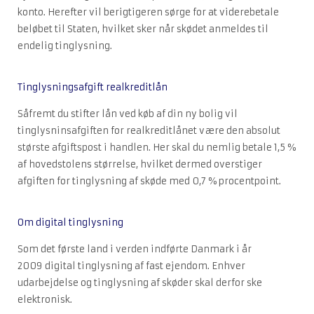
konto. Herefter vil berigtigeren sørge for at viderebetale
beløbet til Staten, hvilket sker når skødet anmeldes til
endelig tinglysning.
Tinglysningsafgift realkreditlån
Såfremt du stifter lån ved køb af din ny bolig vil
tinglysninsafgiften for realkreditlånet være den absolut
største afgiftspost i handlen. Her skal du nemlig betale 1,5 %
af hovedstolens størrelse, hvilket dermed overstiger
afgiften for tinglysning af skøde med 0,7 % procentpoint.
Om digital tinglysning
Som det første land i verden indførte Danmark i år
2009 digital tinglysning af fast ejendom. Enhver
udarbejdelse og tinglysning af skøder skal derfor ske
elektronisk.