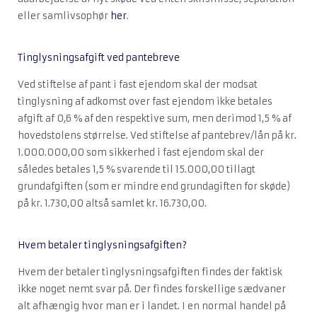
eller samlivsophør
her
.
Tinglysningsafgift ved pantebreve
Ved stiftelse af pant i fast ejendom skal der modsat
tinglysning af adkomst over fast ejendom ikke betales
afgift af 0,6 % af den respektive sum, men derimod 1,5 % af
hovedstolens størrelse. Ved stiftelse af pantebrev/lån på kr.
1.000.000,00 som sikkerhed i fast ejendom skal der
således betales 1,5 % svarende til 15.000,00 tillagt
grundafgiften (som er mindre end grundagiften for skøde)
på kr. 1.730,00 altså samlet kr. 16.730,00.
Hvem betaler tinglysningsafgiften?
Hvem der betaler tinglysningsafgiften findes der faktisk
ikke noget nemt svar på. Der findes forskellige sædvaner
alt afhængig hvor man er i landet. I en normal handel på