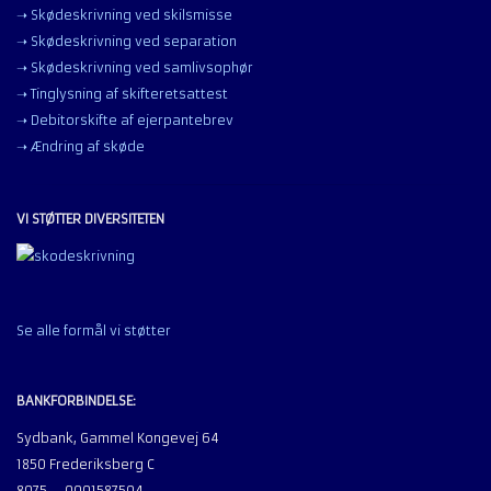
➝ Skødeskrivning ved skilsmisse
➝ Skødeskrivning ved separation
➝ Skødeskrivning ved samlivsophør
➝ Tinglysning af skifteretsattest
➝ Debitorskifte af ejerpantebrev
➝ Ændring af skøde
VI STØTTER DIVERSITETEN
Se alle formål vi støtter
BANKFORBINDELSE:
Sydbank, Gammel Kongevej 64
1850 Frederiksberg C