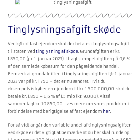
Tinglysningsafgift skøde
Ved køb af fast ejendom skal der betales tinglysningsafgift
til staten ved
tinglysning af skøde
. Grundafgiften er kr.
1.850,00 (pr. 1. januar 2023) tillagt stempelafgiften på 0,6 %
af den samlede købesum for den pågældende handel.
Bemærk at grundafgiften i tinglysningsafgiften før 1. januar
2023 var på kr. 1.750 – det er nu ændret. Hvis du
eksempelvis køber en ejendom til kr. 1.500.000,00 skal du
betale kr. 1.850 + 0,6 % af 1.5 mio (kr. 9.000). Altså
sammenlagt kr. 10.850,00. Læs mere om vores produkter i
forbindelse med berigtigelse af fast ejendom
her
.
For så vidt angår den variable andel af tinglysningsafgiften
ved skøde er det vigtigt at bemærke at du her skal runde op