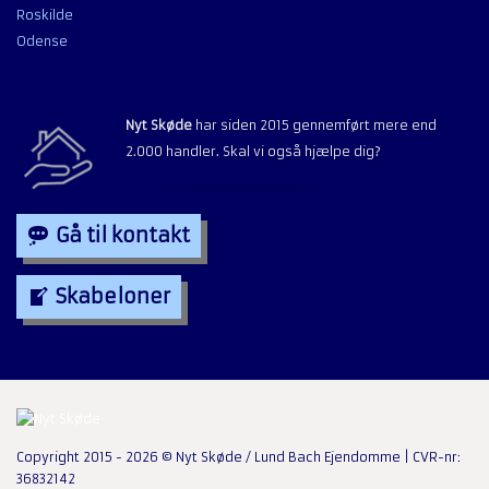
Roskilde
Odense
Nyt Skøde
har siden 2015 gennemført mere end
2.000 handler. Skal vi også hjælpe dig?
Gå til kontakt
Skabeloner
Copyright 2015 - 2026 © Nyt Skøde / Lund Bach Ejendomme | CVR-nr:
36832142