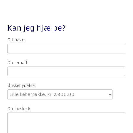
Kan jeg hjælpe?
Dit navn:
Din email:
Ønsket ydelse:
Din besked: