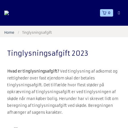
0
Home
Tinglysningsafgift
Tinglysningsafgift 2023
Hvad er tinglysningsafgift?
Ved tinglysning af adkomst og
rettigheder over fast ejendom skal der betales
tinglysningsafgift. Det tilfælde hvor flest støder på
opkrævning af tinglysningsafgift er ved tinglysningen af
skøde når man køber bolig. Herunder har vi skrevet lidt om
beregning af tinglysningsafgift ved skøde. Beregningen
afhænger af sagens karakter.