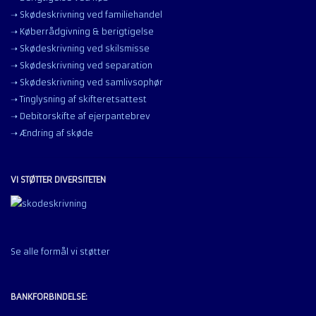
➝ Skødeskrivning ved familiehandel
➝ Køberrådgivning & berigtigelse
➝ Skødeskrivning ved skilsmisse
➝ Skødeskrivning ved separation
➝ Skødeskrivning ved samlivsophør
➝ Tinglysning af skifteretsattest
➝ Debitorskifte af ejerpantebrev
➝ Ændring af skøde
VI STØTTER DIVERSITETEN
Se alle formål vi støtter
BANKFORBINDELSE: