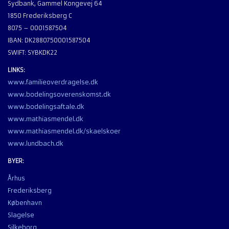
Sydbank, Gammel Kongevej 64
1850 Frederiksberg C
8075 – 0001587504
IBAN: DK2880750001587504
SWIFT: SYBKDK22
LINKS:
www.familieoverdragelse.dk
www.bodelingsoverenskomst.dk
www.bodelingsaftale.dk
www.mathiasmendel.dk
www.mathiasmendel.dk/skaelskoer
www.lundbach.dk
BYER:
Århus
Frederiksberg
København
Slagelse
Silkeborg