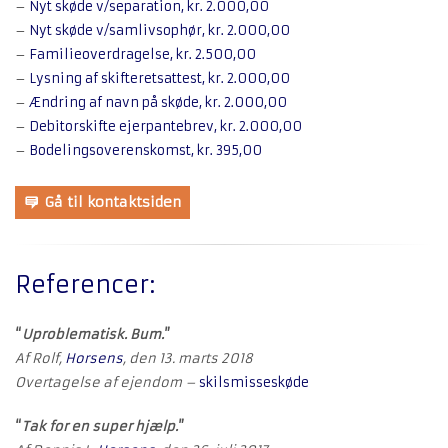
–
Nyt skøde v/separation, kr. 2.000,00
–
Nyt skøde v/samlivsophør, kr. 2.000,00
–
Familieoverdragelse, kr. 2.500,00
–
Lysning af skifteretsattest, kr. 2.000,00
–
Ændring af navn på skøde, kr. 2.000,00
–
Debitorskifte ejerpantebrev, kr. 2.000,00
–
Bodelingsoverenskomst, kr. 395,00
Gå til kontaktsiden
Referencer:
“
Uproblematisk. Bum.
”
Af Rolf,
Horsens
, den 13. marts 2018
Overtagelse af ejendom –
skilsmisseskøde
“
Tak for en super hjælp.
”