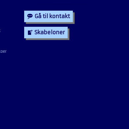
Gå til kontakt
k
Skabeloner
koer