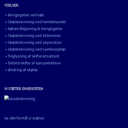
YDELSER:
➝ Berigtigelse ved køb
➝ Skødeskrivning ved familiehandel
➝ Køberrådgivning & berigtigelse
➝ Skødeskrivning ved skilsmisse
➝ Skødeskrivning ved separation
➝ Skødeskrivning ved samlivsophør
➝ Tinglysning af skifteretsattest
➝ Debitorskifte af ejerpantebrev
➝ Ændring af skøde
VI STØTTER DIVERSITETEN
Se alle formål vi støtter