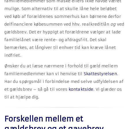
familiemedlemmer som måske ellers ikke havde været
mulige. Som alternativ til at skulle låne hele beløbet
ved køb af forældrenes sommerhus kan børnene derfor
delfinanciere købesummen ved hhv. realkreditlån
og
ved
gældsbrev. Det er hyppigt at forældrene vælger at lade
familielånet være rente- og afdragsfrit. Det skal
bemærkes, at långiver til enhver tid kan kræve lånet
indfriet.
Ønsker du at læse nærmere i forhold til gæld mellem
familiemedlemmer kan vi henvise til
Skattestyrelsen
.
Har du spørgsmål i forbindelse med selve udfyldelsen af
et gældsbrev – så gå til vores
kontaktside
. Vi glæder os
til at hjælpe dig.
Forskellen mellem et