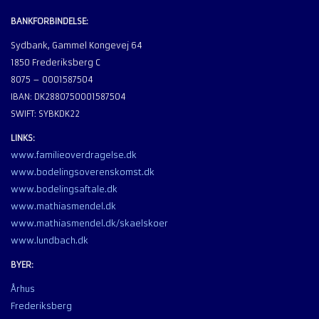
BANKFORBINDELSE:
Sydbank, Gammel Kongevej 64
1850 Frederiksberg C
8075 – 0001587504
IBAN: DK2880750001587504
SWIFT: SYBKDK22
LINKS:
www.familieoverdragelse.dk
www.bodelingsoverenskomst.dk
www.bodelingsaftale.dk
www.mathiasmendel.dk
www.mathiasmendel.dk/skaelskoer
www.lundbach.dk
BYER:
Århus
Frederiksberg