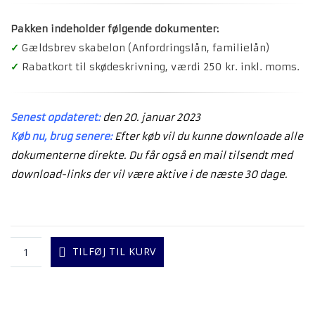
Pakken indeholder følgende dokumenter:
✓
Gældsbrev skabelon (Anfordringslån,
familielån)
✓
Rabatkort til skødeskrivning, værdi 250 kr. inkl. moms.
Senest opdateret:
den 20. januar 2023
Køb nu, brug senere:
Efter køb vil du kunne downloade alle
dokumenterne direkte. Du får også en mail tilsendt med
download-links der vil være aktive i de næste 30 dage.
TILFØJ TIL KURV