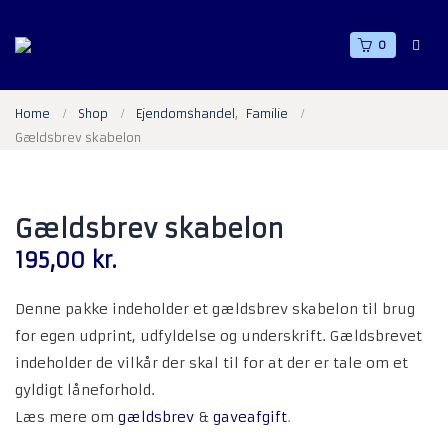
0
Home
Shop
Ejendomshandel
,
Familie
Gældsbrev skabelon
Gældsbrev skabelon
195,00
kr.
Denne pakke indeholder et gældsbrev skabelon til brug
for egen udprint, udfyldelse og underskrift. Gældsbrevet
indeholder de vilkår der skal til for at der er tale om et
gyldigt låneforhold.
Læs mere om
gældsbrev
&
gaveafgift
.