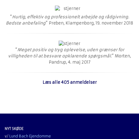
“
Hurtig, effektiv og professionelt arbejde og rådgivning.
Bedste anbefaling
” Preben, Klampenborg, 19. november 2018
“
Meget positiv og tryg oplevelse, uden grænser for
villigheden til at besvare opklarende spørgsmål.
” Morten,
Pandrup, 4. maj 2017
Læs alle 405 anmeldelser
NYT SKØDE
v/
Lund Bach Ejendomme