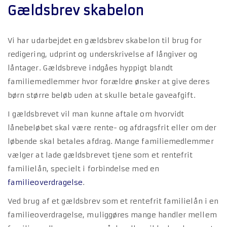
Gældsbrev skabelon
Vi har udarbejdet en gældsbrev skabelon til brug for
redigering, udprint og underskrivelse af långiver og
låntager. Gældsbreve indgåes hyppigt blandt
familiemedlemmer hvor forældre ønsker at give deres
børn større beløb uden at skulle betale gaveafgift.
I gældsbrevet vil man kunne aftale om hvorvidt
lånebeløbet skal være rente- og afdragsfrit eller om der
løbende skal betales afdrag. Mange familiemedlemmer
vælger at lade gældsbrevet tjene som et rentefrit
familielån, specielt i forbindelse med en
familieoverdragelse
.
Ved brug af et gældsbrev som et rentefrit familielån i en
familieoverdragelse, muliggøres mange handler mellem