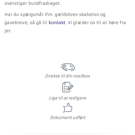
overstiger bundfradraget.
Har du spørgsmål ifm. gældsbrev skabelon og
gavebreve, så gå til
kontakt
. Vi glæder os til at høre fra
jer.
Direkte til din mailbox
Lige til at redigere
Dokument udført