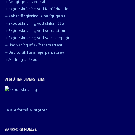
➝ Berigtigelse ved køb
➝ Skødeskrivning ved familiehandel
➝ Køberrådgivning & berigtigelse
➝ Skødeskrivning ved skilsmisse
➝ Skødeskrivning ved separation
➝ Skødeskrivning ved samlivsophør
➝ Tinglysning af skifteretsattest
➝ Debitorskifte af ejerpantebrev
➝ Ændring af skøde
VI STØTTER DIVERSITETEN
Se alle formål vi støtter
BANKFORBINDELSE: