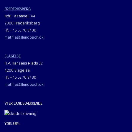
FREDERIKSBERG
Ndr. Fasanvej 144
2000 Frederiksberg
Tlf: +45 53 70 87 30
mathias@lundbach.dk
SLAGELSE
H.P. Hansens Plads 32
4200 Slagelse
Tlf: +45 53 70 87 30
mathias@lundbach.dk
VI ER LANDSDÆKKENDE
YDELSER: