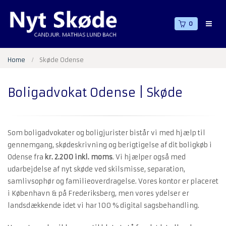
0
Home
Skøde Odense
Boligadvokat Odense | Skøde
Som boligadvokater og boligjurister bistår vi med hjælp til
gennemgang, skødeskrivning og berigtigelse af dit boligkøb i
Odense fra
kr. 2.200 inkl. moms
. Vi hjælper også med
udarbejdelse af nyt skøde ved skilsmisse, separation,
samlivsophør og familieoverdragelse. Vores kontor er placeret
i København & på Frederiksberg, men vores ydelser er
landsdækkende idet vi har 100 % digital sagsbehandling.