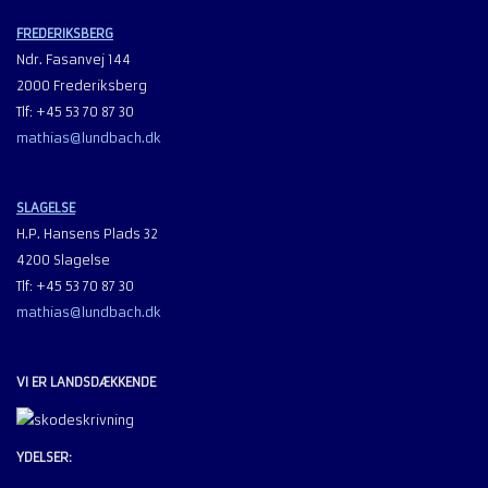
FREDERIKSBERG
Ndr. Fasanvej 144
2000 Frederiksberg
Tlf: +45 53 70 87 30
mathias@lundbach.dk
SLAGELSE
H.P. Hansens Plads 32
4200 Slagelse
Tlf: +45 53 70 87 30
mathias@lundbach.dk
VI ER LANDSDÆKKENDE
YDELSER: