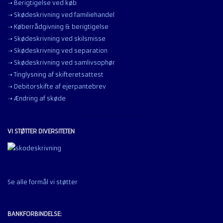
➝ Berigtigelse ved køb
➝ Skødeskrivning ved familiehandel
➝ Køberrådgivning & berigtigelse
➝ Skødeskrivning ved skilsmisse
➝ Skødeskrivning ved separation
➝ Skødeskrivning ved samlivsophør
➝ Tinglysning af skifteretsattest
➝ Debitorskifte af ejerpantebrev
➝ Ændring af skøde
VI STØTTER DIVERSITETEN
Se alle formål vi støtter
BANKFORBINDELSE: