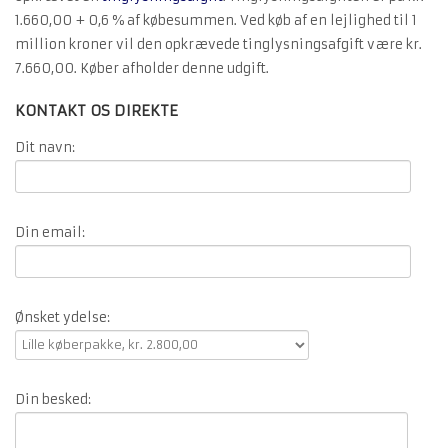
1.660,00 + 0,6 % af købesummen. Ved køb af en lejlighed til 1
million kroner vil den opkrævede tinglysningsafgift være kr.
7.660,00. Køber afholder denne udgift.
KONTAKT OS DIREKTE
Dit navn:
Din email:
Ønsket ydelse:
Din besked: